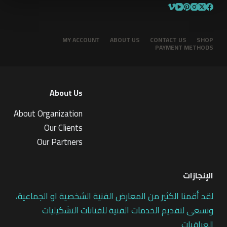
MY ACCOUNT
ABOUT US
CONTACT US
SHOP
PAYMENT METHODS
About Us
About Organization
Our Clients
Our Partners
الإنجازات
لقد أقمنا الكثير من المعارض الفنية الشخصية او الجماعية،
ونسعى لتقديم الخدمات الفنية للفنانات التشكيليات
العراقيات