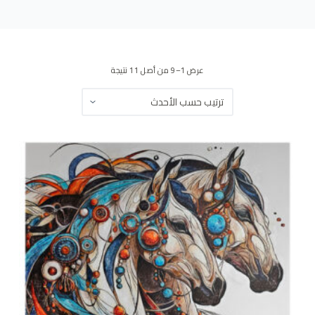
ى
عرض 1–9 من أصل 11 نتيجة