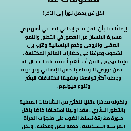
ى
(كل فن يحمل نوراً إلى الآخر )
إيمانًا منا بأن الفن نتاجٌ إبداعي إنساني أسهم في
مسيرة الإنسان عبر العصور في التطور والنمو
العقلي والروحي وخدم الإنسانية وقرّب بين
الشعوب وعرفنا على حضارات العالم المختلفة ،
فإننا نرى في الفن أحد أهم أعمدة علم الجمال لما
له من دور في الارتقاء بالحس الإنساني وتهذيبه
وجعله أكثر تواضعًا وتفهمًا لاختلافات البشر
وتنوع ميولهم .
ولكونه محفزًا عقليًا للكثير من النشاطات المعنية
بالتطور البشري ، فقد أولينا اهتمامًا خاصًا بنقل
صورة مشرقة تسلط الضوء على منجزات المرأة
العراقية التشكيلية ، خدمةً للفن ومحبّيه ، ولكل