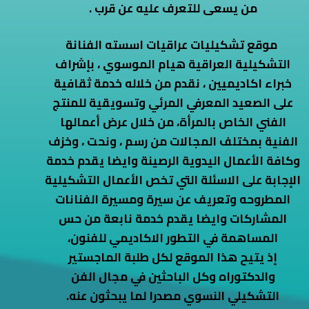
من يسعى للتعرف عليه عن قرب .
‬المساهمة‭ ‬في‭ ‬التطور‭ ‬الاكاديمي‭ ‬للفنون،‬
‬التشكيلي‭ ‬النسوي‭ ‬مصدرا‭ ‬لما‭ ‬يبحثون‭ ‬عنه‭.‬