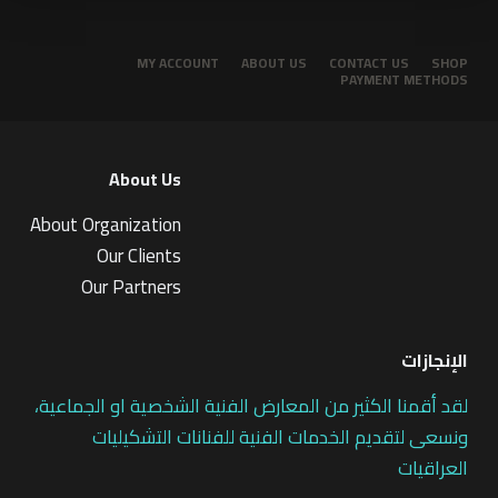
MY ACCOUNT
ABOUT US
CONTACT US
SHOP
PAYMENT METHODS
About Us
About Organization
Our Clients
Our Partners
الإنجازات
لقد أقمنا الكثير من المعارض الفنية الشخصية او الجماعية،
ونسعى لتقديم الخدمات الفنية للفنانات التشكيليات
العراقيات