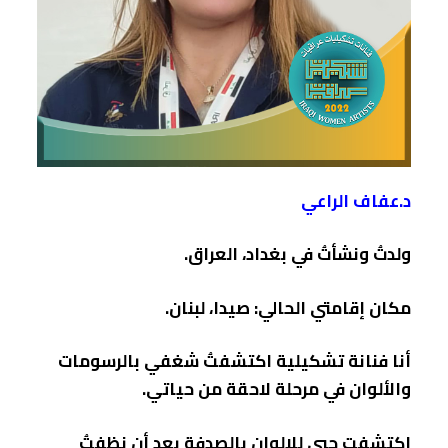
د.عفاف الراعي
ولدتُ ونشأتُ في بغداد، العراق.
مكان إقامتي الحالي: صيدا، لبنان.
أنا فنانة تشكيلية اكتشفتُ شغفي بالرسومات
والألوان في مرحلة لاحقة من حياتي.
اكتشفت حبي للالوان بالصدفة بعد أن نظفتُ