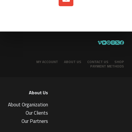
MY ACCOUNT
ABOUT US
CONTACT US
SHOP
PAYMENT METHODS
About Us
About Organization
Our Clients
Our Partners