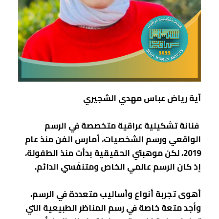
آية رياض عباس مهدي الشجيري
فنانة تشكيلية عراقية متخصصة في الرسم
الواقعي ورسم الشخصيات، أمارس الفن منذ عام
2019، لكن موهبتي الحقيقية بدأت منذ الطفولة،
إذ كان الرسم عالمي الخاص ومتنفّسي الدائم.
أهوى تجربة أنواع وأساليب متعددة في الرسم،
وأجد متعة خاصة في رسم المناظر الطبيعية التي