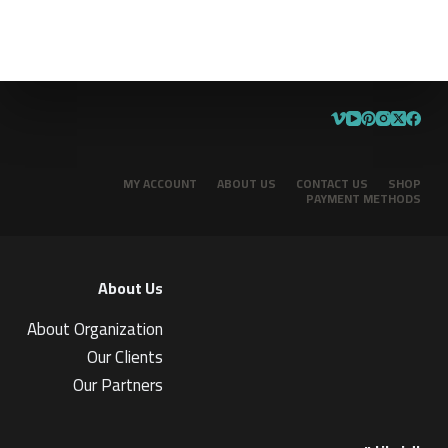
MY ACCOUNT
ABOUT US
CONTACT US
SHOP
PAYMENT METHODS
About Us
About Organization
Our Clients
Our Partners