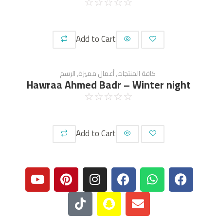
☆
☆
☆
☆
☆
Add to Cart
كافة المنتجات
,
أعمال مميزة
,
الرسم
Hawraa Ahmed Badr – Winter night
☆
☆
☆
☆
☆
Add to Cart