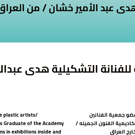
دى عبد الأمير خشان / من العراق
 للفنانة التشكيلية هدى عبدال
عضو جمعية الفنانين
 plastic artists
اديمية الفنون الجميله /
rts Graduate of the Academy
رج العراق
ns in exhibitions inside and