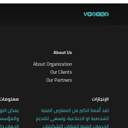
About Us
About Organization
Our Clients
Our Partners
الإنجازات
معلومات 
لقد أقمنا الكثير من المعارض الفنية
يمكن التو
الشخصية او الجماعية، ونسعى لتقديم
والمؤسسات
الخدمات الفنية للفنانات التشكيليات
الجهات ذات