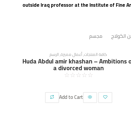
outside Iraq professor at the Institute of Fine A
 الكولاج
مجسم
كافة المنتجات
,
أعمال مميزة
,
الرسم
Huda Abdul amir khashan – Ambitions 
a divorced woman
☆
☆
☆
☆
☆
Add to Cart