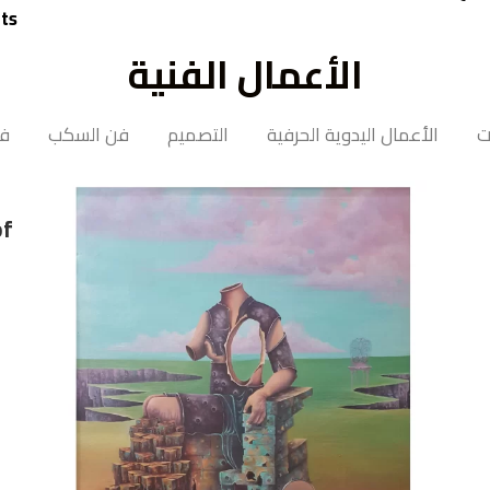
rts
الأعمال الفنية
ت
الأعمال اليدوية الحرفية
التصميم
فن السكب
فن
of