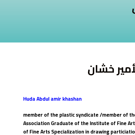
ى
أمير خشان
Huda Abdul amir khashan
/member of the plastic syndicate /member of the
Association Graduate of the lnstitute of Fine A
of Fine Arts Specialization in drawing particiatio