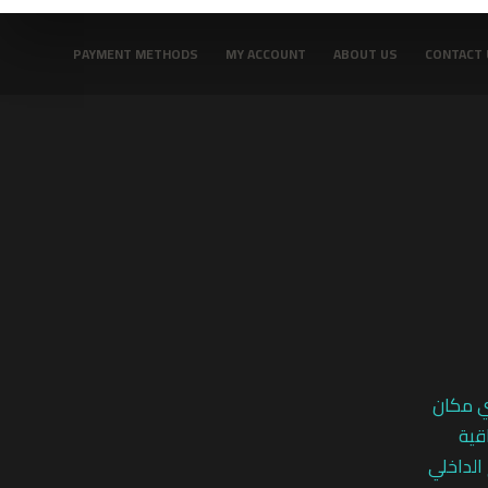
PAYMENT METHODS
MY ACCOUNT
ABOUT US
CONTACT 
ي مكان
قية
 الداخلي