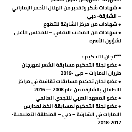
● شهادات شكر وتقدير من الهلال الأحمر الإماراتي
– الشارقة- دبي
● شهادات من مركز الشارقة للتطوع
● شهادات من المكتب الثقافي – للمجلس الأعلى
لشؤون الأسره
***لجان التحكيم :
● عضو لجنة التحكيم مسابقة الشعر لمهرجان
طيران الامارات – دبي -2019
● عضو لجان تحكيم مسابقات ثقافية في مراكز
الاطفال بالشارقة من عام 2008 — 2016
● عضو المعهد العربي للتجدي العالمي
● عضو لجنة التحكيم لمسابقة الخط لمدارس
الامارات في الشارقة – دبي – المنطقة التعليمية-
2017-2018