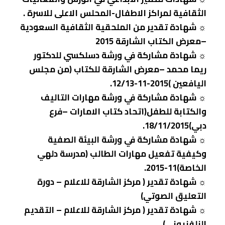
الثقافية لمراكز الاطفال-المحلس الاعلى للاسرة .
☼ شهادة تقدير من الملحقية الثقافية السعودية
–معرض الكتاب الشارقة 2015
☼ شهادة مشاركة في ورشة دسلكسي للدكتور
ريما محمد –معرض الشارقة للكتاب (من مجلس
اليافعين )2015-11-12/13.
☼ شهادة مشاركة في ورشة مهارات التاليف
والكتابة للطفل(اتحاد كتاب الامارات –فرع
دبي)18/11/2015.
☼ شهادة مشاركة في ورشة البيئة الصفية
وكيفية تفعيل مهارات الطالب (مدرسة دلهي
الخاصة)11-2015.
☼ شهادة تقدير ( مركز الشارقة للاعلام – دورة
التعليق الصوتي)
☼ شهادة تقدير ( مركز الشارقة للاعلام – التقديم
النلفزيوني)