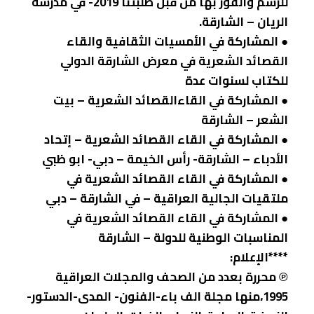
للرسم والفوز بها من قبل طلبتنا 2019- في مدرسة
الريان – الشارقة.
● المشاركة في الأمسيات الثقافية والقاء
القصائد الشعرية في معرض الشارقة الدولي
للكتاب لسنوات عدة
● المشاركة في القاءالقصائد الشعرية – بيت
الشعر – الشارقة
● المشاركة في القاء القصائد الشعرية – إتحاد
الأدباء – الشارقة- رأس الخيمة – دبي- ابو ظبي
● المشاركة في القاء القصائد الشعرية في
ملتقيات الجالية العراقية – في الشارقة – دبي
● المشاركة في القاء القصائد الشعرية في
المناسبات الوطنية للدولة – الشارقة
****الإعلام:
℗ محررة بعدد من الصحف والمجلات العراقية
1995،منها مجلة الف باء-الفنون- المدى-الدستور-