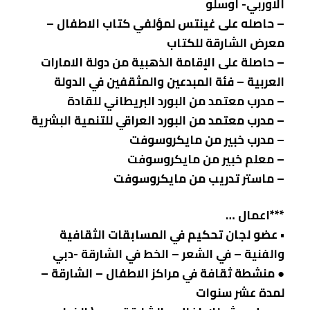
الاوربي- اوسلو
– حاصله على غينتس لمؤلفي كتاب الاطفال –
معرض الشارقة للكتاب
– حاصلة على الإقامة الذهبية من دولة الامارات
العربية – فئة المبدعين والمثقفين في الدولة
– مدرب معتمد من البورد البريطاني للقادة
– مدرب معتمد من البورد العراقي للتنمية البشرية
– مدرب خبير من مايكروسوفت
– معلم خبير من مايكروسوفت
– ماستر تدريب من مايكروسوفت
***اعمال …
• عضو لجان تحكيم في المسابقات الثقافية
والفنية – في الشعر – الخط في الشارقة -دبي
● منشطة ثقافة في مراكز الاطفال – الشارقة –
لمدة عشر سنوات