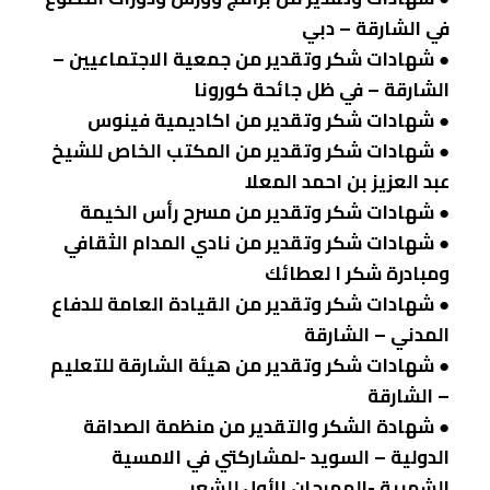
في الشارقة – دبي
● شهادات شكر وتقدير من جمعية الاجتماعيين –
الشارقة – في ظل جائحة كورونا
● شهادات شكر وتقدير من اكاديمية فينوس
● شهادات شكر وتقدير من المكتب الخاص للشيخ
عبد العزيز بن احمد المعلا
● شهادات شكر وتقدير من مسرح رأس الخيمة
● شهادات شكر وتقدير من نادي المدام الثقافي
ومبادرة شكر ا لعطائك
● شهادات شكر وتقدير من القيادة العامة للدفاع
المدني – الشارقة
● شهادات شكر وتقدير من هيئة الشارقة للتعليم
– الشارقة
● شهادة الشكر والتقدير من منظمة الصداقة
الدولية – السويد -لمشاركتي في الامسية
الشهرية -المهرجان الأول للشعر