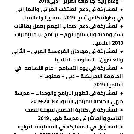
– وعام زايد- جاامعة الغرير – دبي2018
● المشاركة في دعم المنتخب العراقي والاماراتي
في بطولة كاس آسيا 2019- معنويا واعلاميا.
● المشاركة في دعم اصحاب الهمم بعمل بطاقات
شكر ومحبة واارسالها لهم – برنامج بريد الإمارات
2019-اعلاميا.
● المشاركة في مهرجان الفروسية العربي – الثاني
والعشرون – الشارقة – اعلاميا
● المشاركة في يوم التسامح – عام التسامح- في
الجامعة الامريكية – دبي – معنويا –
اعلاميا-2019
● المشاركة في تطوير البرامج والوحدات – مدرسة
دلهي الخاصة للمراحل الثانوية 2018-2019
● المشاركة في كتابة القصص لمرحلة للصف
التاسع والعاشر في مدرسة دلهي 2019
● المسؤول في المشاركة في المسابقة الدولية