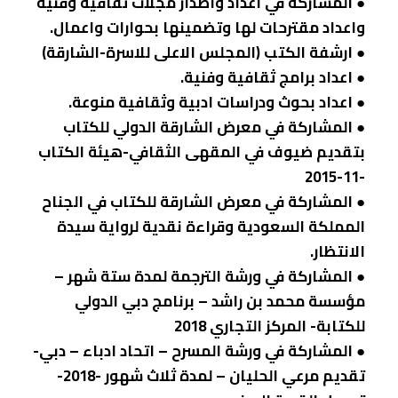
● المشاركة في اعداد واصدار مجلات ثقافية وفنية
واعداد مقترحات لها وتضمينها بحوارات واعمال.
● ارشفة الكتب (المجلس الاعلى للاسرة-الشارقة)
● اعداد برامج ثقافية وفنية.
● اعداد بحوث ودراسات ادبية وثقافية منوعة.
● المشاركة في معرض الشارقة الدولي للكتاب
بتقديم ضيوف في المقهى الثقافي-هيئة الكتاب
-11-2015
● المشاركة في معرض الشارقة للكتاب في الجناح
المملكة السعودية وقراءة نقدية لرواية سيدة
الانتظار.
● المشاركة في ورشة الترجمة لمدة ستة شهر –
مؤسسة محمد بن راشد – برنامج دبي الدولي
للكتابة- المركز التجاري 2018
● المشاركة في ورشة المسرح – اتحاد ادباء – دبي-
تقديم مرعي الحليان – لمدة ثلاث شهور -2018-