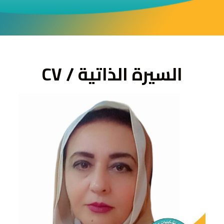
ى
السيرة الذاتية / CV