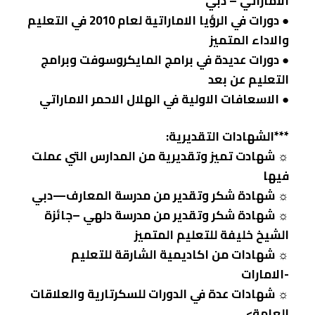
الاماراتي – دبي
● دورات في الرؤيا الاماراتية لعام 2010 في التعليم
والاداء المتميز
● دورات عديدة في برامج المايكروسوفت وبرامج
التعليم عن بعد
● الاسعافات الاولية في الهلال الاحمر الاماراتي
***الشهادات التقديرية:
☼ شهادت تميز وتقديرية من المدارس التي عملت
فيها
☼ شهادة شكر وتقدير من مدرسة المعارف—دبي
☼ شهادة شكر وتقدير من مدرسة دلهي –جائزة
الشيخ خليفة للتعليم المتميز
☼ شهادات من اكاديمية الشارقة للتعليم
-الامارات
☼ شهادات عدة في الدورات للسكرتارية والعلاقات
العامة>