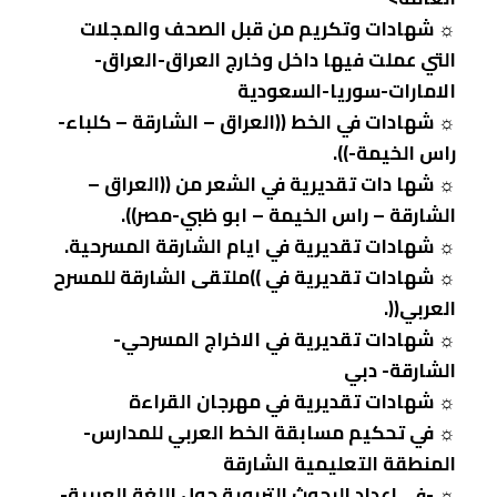
☼ شهادات وتكريم من قبل الصحف والمجلات
التي عملت فيها داخل وخارج العراق-العراق-
الامارات-سوريا-السعودية
☼ شهادات في الخط ((العراق – الشارقة – كلباء-
راس الخيمة-)).
☼ شها دات تقديرية في الشعر من ((العراق –
الشارقة – راس الخيمة – ابو ظبي-مصر)).
☼ شهادات تقديرية في ايام الشارقة المسرحية.
☼ شهادات تقديرية في ))ملتقى الشارقة للمسرح
العربي((.
☼ شهادات تقديرية في الاخراج المسرحي-
الشارقة- دبي
☼ شهادات تقديرية في مهرجان القراءة
☼ في تحكيم مسابقة الخط العربي للمدارس-
المنطقة التعليمية الشارقة
☼ -في اعداد البحوث التربوية حول اللغة العربية-