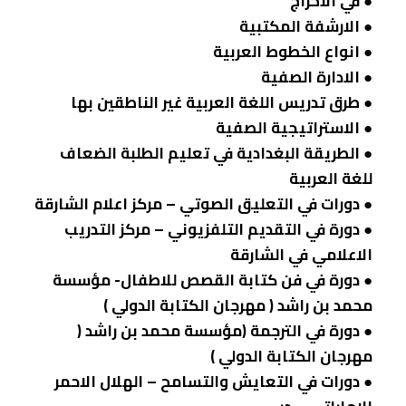
● في الاخراج
● الارشفة المكتبية
● انواع الخطوط العربية
● الادارة الصفية
● طرق تدريس اللغة العربية غير الناطقين بها
● الاستراتيجية الصفية
● الطريقة البغدادية في تعليم الطلبة الضعاف
للغة العربية
● دورات في التعليق الصوتي – مركز اعلام الشارقة
● دورة في التقديم التلفزيوني – مركز التدريب
الاعلامي في الشارقة
● دورة في فن كتابة القصص للاطفال- مؤسسة
محمد بن راشد ( مهرجان الكتابة الدولي )
● دورة في الترجمة (مؤسسة محمد بن راشد (
مهرجان الكتابة الدولي )
● دورات في التعايش والتسامح – الهلال الاحمر