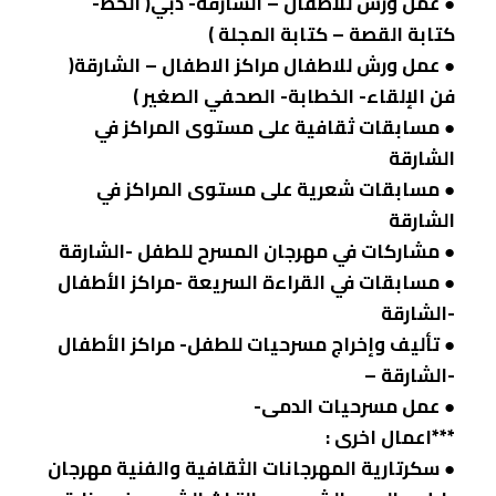
● عمل ورش للاطفال – الشارقة- دبي( الخط-
كتابة القصة – كتابة المجلة )
● عمل ورش للاطفال مراكز الاطفال – الشارقة(
فن الإلقاء- الخطابة- الصحفي الصغير )
● مسابقات ثقافية على مستوى المراكز في
الشارقة
● مسابقات شعرية على مستوى المراكز في
الشارقة
● مشاركات في مهرجان المسرح للطفل -الشارقة
● مسابقات في القراءة السريعة -مراكز الأطفال
-الشارقة
● تأليف وإخراج مسرحيات للطفل- مراكز الأطفال
-الشارقة –
● عمل مسرحيات الدمى-
***اعمال اخرى :
● سكرتارية المهرجانات الثقافية والفنية مهرجان