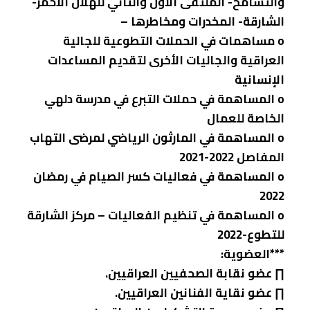
والتسامح- الملتقى الأول والثاني للهلال الأحمر-
الشارقة- المخدرات ومخاطرها –
o مساهمات في الحملات التطوعية للجالية
العراقية والجاليات الأخرى لتقديم المساعدات
الإنسانية
o المساهمة في حملات التبرع في مدرسة دلهي
الخاصة للعمال
o المساهمة في المارثون الرياضي لمرضى التهاب
المفاصل 2022-2021
o المساهمة في فعاليات كسر الصيام في رمضان
2022
o المساهمة في تنظيم الفعاليات – مركز الشارقة
للتطوع-2022
***العضوية:
∏ عضو نقابة الصحفيين العراقيين.
∏ عضو نقاية الفنانين العراقيين.