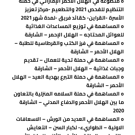
o متطوعه في الهلال الأحمر الإماراتي في حملة
التنظيم للفحص 2021 والتطعيم -مركز تعزيز
الأسرة -القراين- كقائد فريق -لمدة شهر 2021
o المساهمة في توزيع المساعدات الغذائية
للعوائل المحتاجه – الهلال الإحمر – الشارقة
o المساهمة في فرز الكتب والقرطاسية للطلبة –
الهلال الأحمر – الشارقة
o المساهمة في حملة تحية للعمال – تقديم
وجبات غذائية – الهلال الأحمر – الشارقة
o المساهمة في حملة التبرع بهدية العيد – الهلال
الأحمر – الشارقة
o المساهمة في حملة السلامه المنزلية بالتعاون
ما بين الهلال الأحمر والدفاع المدني – الشارقة
2020
o المساهمة في العديد من الورش – الاسعافات
الاولية – الطواريء- لكبار السن – التعايش