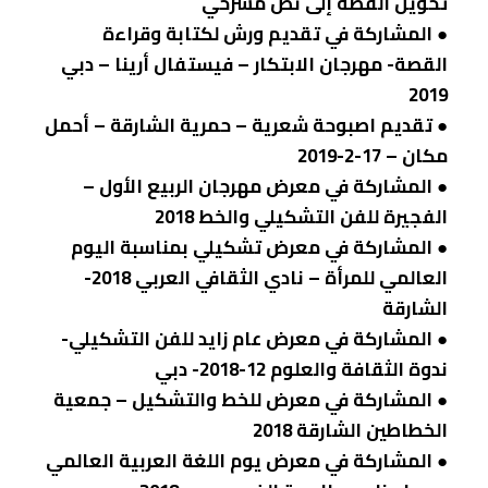
تحويل القصة إلى نص مسرحي
● المشاركة في تقديم ورش لكتابة وقراءة
القصة- مهرجان الابتكار – فيستفال أرينا – دبي
2019
● تقديم اصبوحة شعرية – حمرية الشارقة – أحمل
مكان – 17-2-2019
● المشاركة في معرض مهرجان الربيع الأول –
الفجيرة للفن التشكيلي والخط 2018
● المشاركة في معرض تشكيلي بمناسبة اليوم
العالمي للمرأة – نادي الثقافي العربي 2018-
الشارقة
● المشاركة في معرض عام زايد للفن التشكيلي-
ندوة الثقافة والعلوم 12-2018- دبي
● المشاركة في معرض للخط والتشكيل – جمعية
الخطاطين الشارقة 2018
● المشاركة في معرض يوم اللغة العربية العالمي