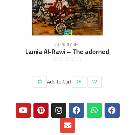
كافة المنتجات
Lamia Al-Rawi – The adorned
☆
☆
☆
☆
☆
Add to Cart