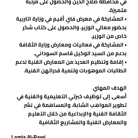
في محافظة صلاح الدين والحصول على مرتبة
متميزة.
• المشاركة في معرض فني أقيم في وزارة التربية
بحضور معالي الوزير، والحصول على كتاب شكر
خاص من الوزير.
• المشاركة في فعاليات ومعارض وزارة الثقافة
بدعم من السيد الوكيل قاسم السوداني.
• إقامة وتنظيم العديد من المعارض الفنية لدعم
الطالبات الموهوبات وتنمية قدراتهن الفنية.
الهدف المهني
أسعى إلى توظيف خبرتي التعليمية والفنية في
تطوير المواهب الشابة، والمساهمة في نشر
الثقافة الفنية والإبداعية من خلال التعليم
والمعارض الفنية والمشاريع الثقافية
Lamia Al-Rawi