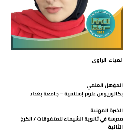
لمياء الراوي
المؤهل العلمي
بكالوريوس علوم إسلامية – جامعة بغداد
الخبرة المهنية
مدرسة في ثانوية الشيماء للمتفوقات / الكرخ
الثانية