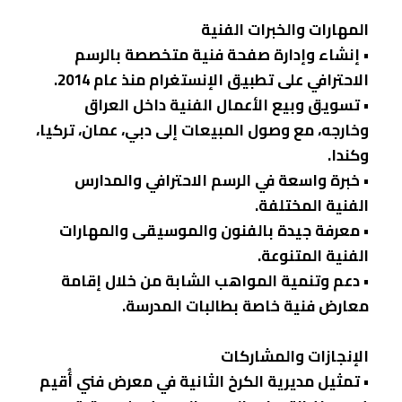
المهارات والخبرات الفنية
• إنشاء وإدارة صفحة فنية متخصصة بالرسم
الاحترافي على تطبيق الإنستغرام منذ عام 2014.
• تسويق وبيع الأعمال الفنية داخل العراق
وخارجه، مع وصول المبيعات إلى دبي، عمان، تركيا،
وكندا.
• خبرة واسعة في الرسم الاحترافي والمدارس
الفنية المختلفة.
• معرفة جيدة بالفنون والموسيقى والمهارات
الفنية المتنوعة.
• دعم وتنمية المواهب الشابة من خلال إقامة
معارض فنية خاصة بطالبات المدرسة.
الإنجازات والمشاركات
• تمثيل مديرية الكرخ الثانية في معرض فني أُقيم