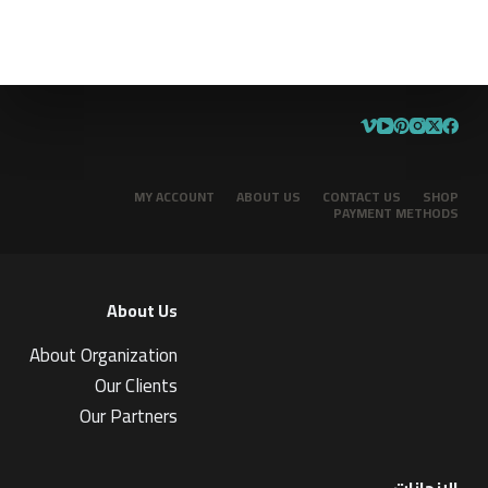
MY ACCOUNT
ABOUT US
CONTACT US
SHOP
PAYMENT METHODS
About Us
About Organization
Our Clients
Our Partners