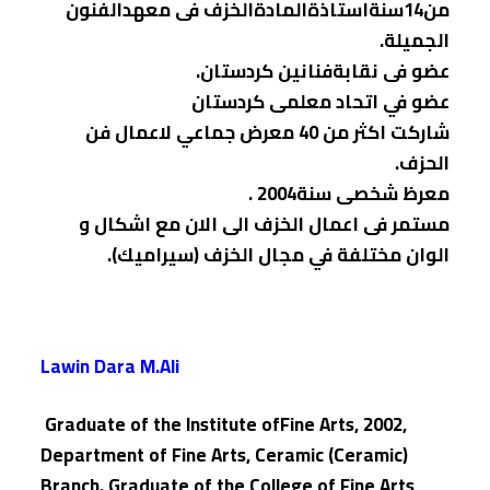
من14سنةاستاذةالمادةالخزف فی معهدالفنون
الجمیلة.
عضو فی نقابةفنانین كردستان.
عضو في اتحاد معلمی كردستان
شاركت اكثر من 40 معرض جماعي لاعمال فن
الحزف.
معرظ شخصی سنة2004 .
مستمر فی اعمال الخزف الى الان مع اشكال و
الوان مختلفة في مجال الخزف (سیرامیك).
Lawin Dara M.Ali
Graduate of the Institute ofFine Arts, 2002,
Department of Fine Arts, Ceramic (Ceramic)
Branch. Graduate of the College of Fine Arts,