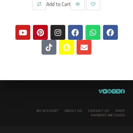
Add to Cart
MY ACCOUNT
ABOUT US
CONTACT US
SHOP
PAYMENT METHODS