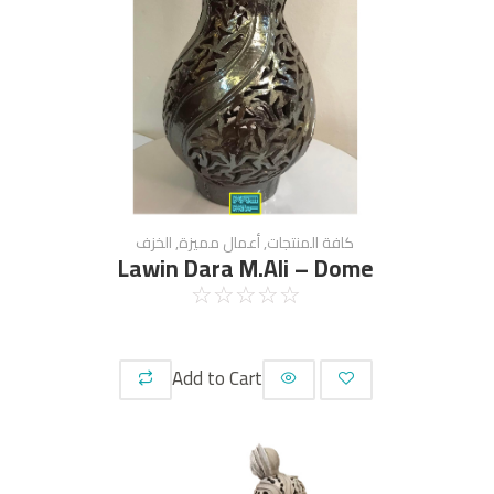
كافة المنتجات
,
أعمال مميزة
,
الخزف
Lawin Dara M.Ali – Dome
☆
☆
☆
☆
☆
Add to Cart