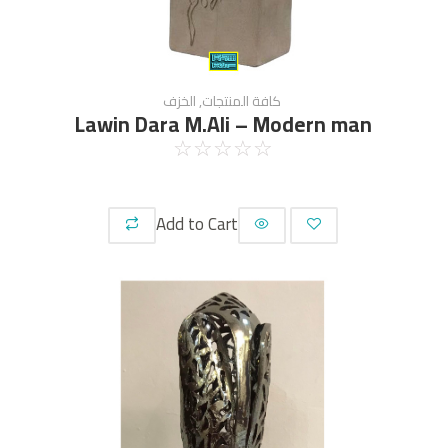
كافة المنتجات
,
الخزف
Lawin Dara M.Ali – Modern man
☆
☆
☆
☆
☆
Add to Cart