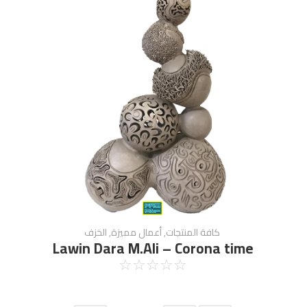
كافة المنتجات
,
أعمال مميزة
,
الخزف
Lawin Dara M.Ali – Corona time
☆
☆
☆
☆
☆