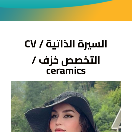
ى
السيرة الذاتية / CV
التخصص خزف /
ceramics