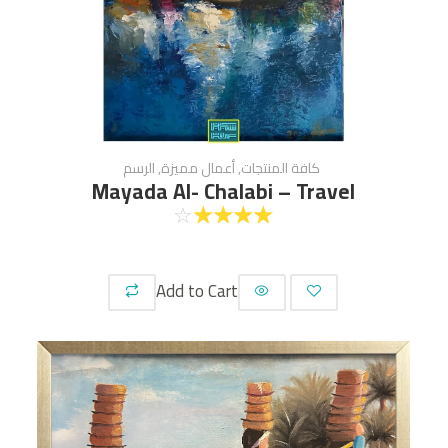
كافة المنتجات
,
أعمال مميزة
,
الرسم
Mayada Al- Chalabi – Travel
☆
☆
☆
☆
☆
Add to Cart