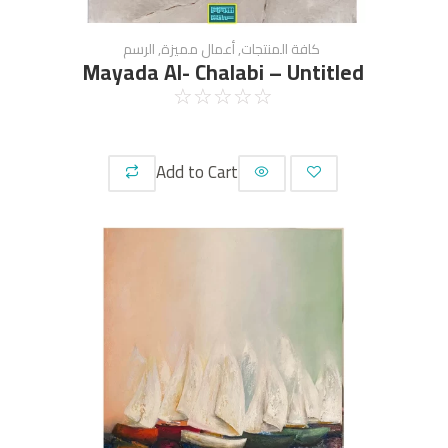
كافة المنتجات
,
أعمال مميزة
,
الرسم
Mayada Al- Chalabi – Untitled
☆
☆
☆
☆
☆
Add to Cart