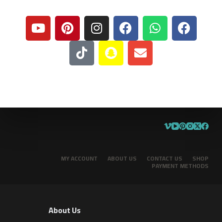
MY ACCOUNT
ABOUT US
CONTACT US
SHOP
PAYMENT METHODS
About Us