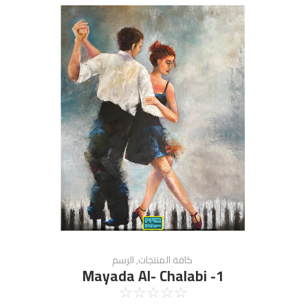
كافة المنتجات
,
الرسم
Mayada Al- Chalabi -1
☆
☆
☆
☆
☆