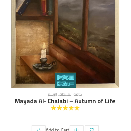
كافة المنتجات
,
الرسم
Mayada Al- Chalabi – Autumn of Life
☆
☆
☆
☆
☆
Add to Cart