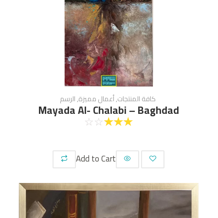
كافة المنتجات
,
أعمال مميزة
,
الرسم
Mayada Al- Chalabi – Baghdad
☆
☆
☆
☆
☆
Add to Cart