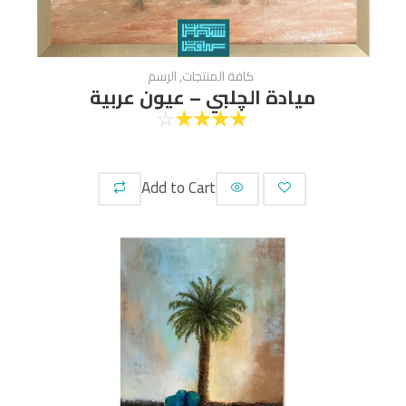
كافة المنتجات
,
الرسم
ميادة الچلبي – عيون عربية
☆
☆
☆
☆
☆
Add to Cart