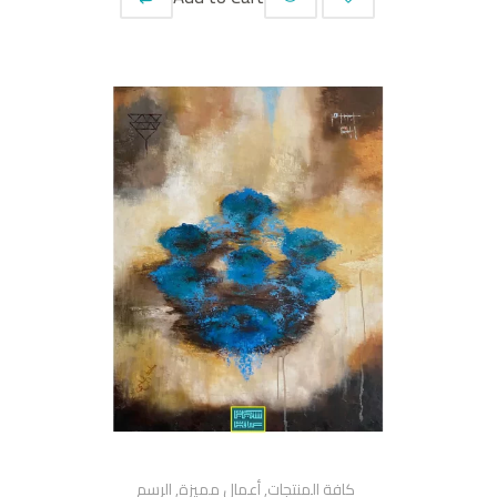
كافة المنتجات
,
أعمال مميزة
,
الرسم