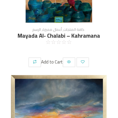
كافة المنتجات
,
أعمال مميزة
,
الرسم
Mayada Al- Chalabi – Kahramana
☆
☆
☆
☆
☆
Add to Cart