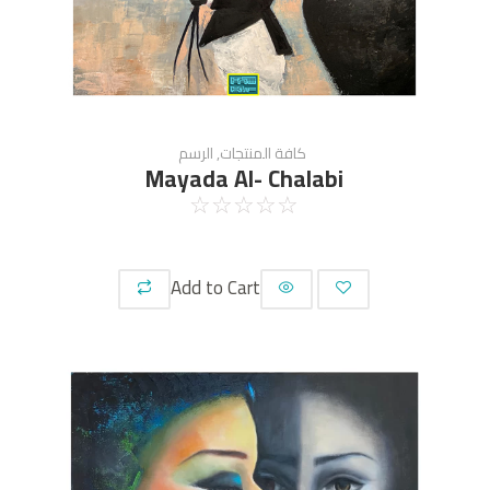
كافة المنتجات
,
الرسم
Mayada Al- Chalabi
☆
☆
☆
☆
☆
Add to Cart