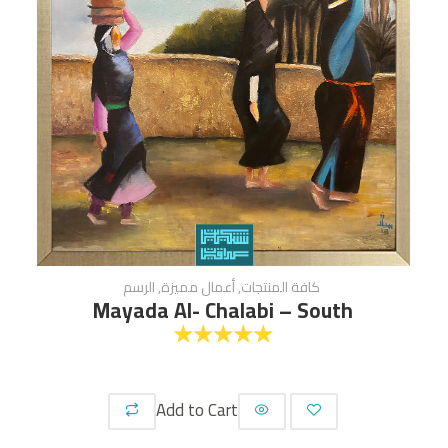
كافة المنتجات
,
أعمال مميزة
,
الرسم
Mayada Al- Chalabi – South
☆
☆
☆
☆
☆
Add to Cart