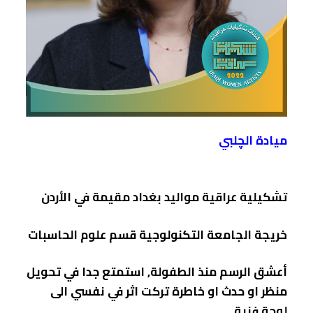
ميادة الچلبي
تشكيلية عراقية مواليد بغداد مقيمة في الأردن
خريجة الجامعة التكنولوجية قسم علوم الحاسبات
أعشق الرسم منذ الطفولة, استمتع جدا في تحويل
منظر او حدث او خاطرة تركت اثر في نفسي الى
لوحة فنية.