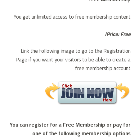
You get unlimited access to free membership content
Price: Free!
Link the following image to go to the Registration
Page if you want your visitors to be able to create a
free membership account
You can register for a Free Membership or pay for
one of the following membership options