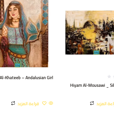
Al-Khateeb – Andalusian Girl
Hiyam Al-Mousawi _ Sil
ءة المزيد
قراءة المزيد