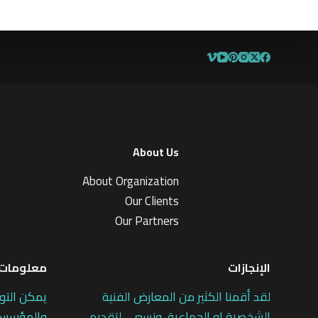
.
1
1
م
ن
5
About Us
About Organization
Our Clients
Our Partners
الإنجازات
معلومات 
لقد أقمنا الكثير من المعارض الفنية
يمكن التو
الشخصية او الجماعية، ونسعى لتقديم
والمؤسسات