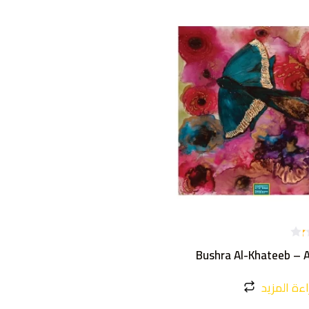
Bushra Al-Khateeb – 
ءة المزيد