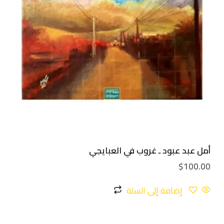
أمل عبد عبود ـ غروب في العبايجي
$
100.00
إضافة إلى السلة