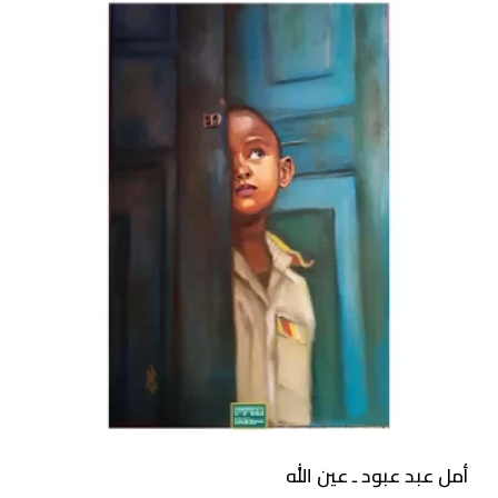
أمل عبد عبود ـ عين الله