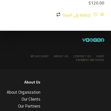
$
120.00
إضافة إلى السلة
MY ACCOUNT
ABOUT US
CONTACT US
SHOP
PAYMENT METHODS
About Us
About Organization
Our Clients
Our Partners