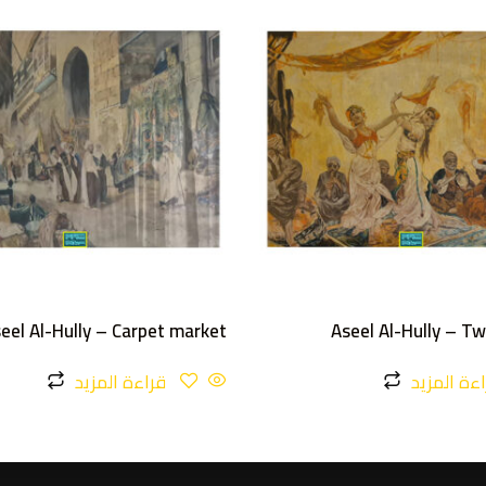
eel Al-Hully – Carpet market
Aseel Al-Hully – T
ءة المزيد
قراءة المزيد