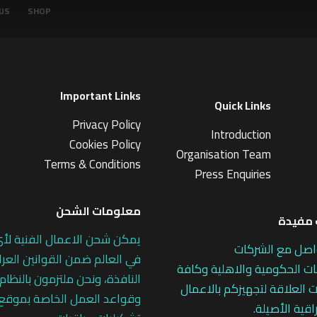
US
SHOP
Important Links
Quick Links
Privacy Policy
Introduction
Cookies Policy
Organisation Team
Terms & Conditions
Press Enquiries
معلومات الشحن
مفيدة
يمكن شحن الاعمال الفنية لأ
اصل مع الشركات
في العالم ضمن القوانين العرا
 الحكومية والاهلية وكافة
النافذة، ونحن ملتزمون بالنظام
 العلاقة لتجهيزكم بالاعمال
وقواعد العمل الخاصة بموقع
اقية الأصيلة.