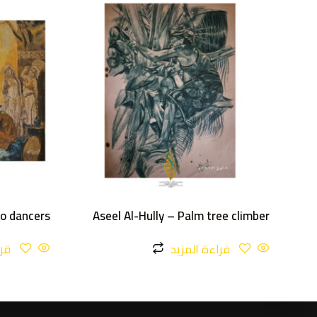
wo dancers
Aseel Al-Hully – Palm tree climber
قراءة المزيد
قرا