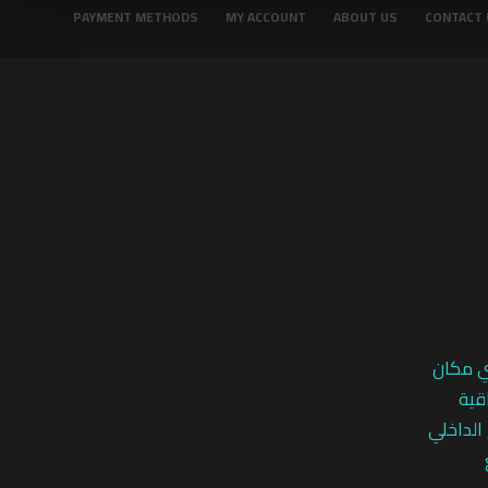
PAYMENT METHODS
MY ACCOUNT
ABOUT US
CONTACT 
ي مكان
قية
 الداخلي