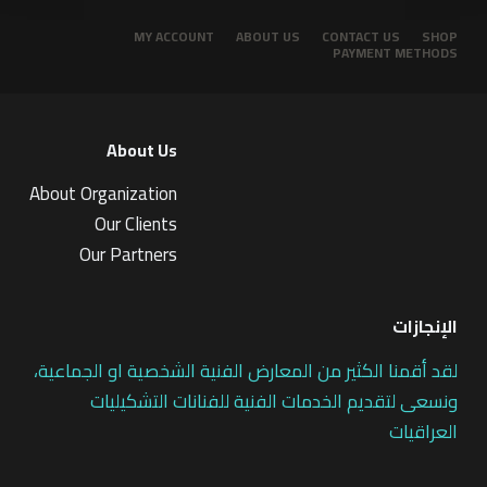
MY ACCOUNT
ABOUT US
CONTACT US
SHOP
PAYMENT METHODS
About Us
About Organization
Our Clients
Our Partners
الإنجازات
لقد أقمنا الكثير من المعارض الفنية الشخصية او الجماعية،
ونسعى لتقديم الخدمات الفنية للفنانات التشكيليات
العراقيات