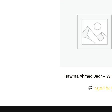
Hawraa Ahmed Badr – Win
ءة المزيد