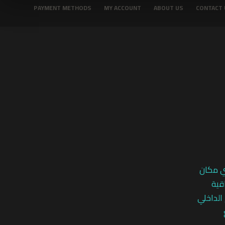
PAYMENT METHODS
MY ACCOUNT
ABOUT US
CONTACT 
ي مكان
قية
 الداخلي