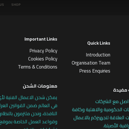
US
SHOP
Important Links
Quick Links
Privacy Policy
Introduction
Cookies Policy
Organisation Team
Terms & Conditions
Press Enquiries
معلومات الشحن
مفيدة
يمكن شحن الاعمال الفنية لأ
اصل مع الشركات
في العالم ضمن القوانين العرا
 الحكومية والاهلية وكافة
النافذة، ونحن ملتزمون بالنظام
 العلاقة لتجهيزكم بالاعمال
وقواعد العمل الخاصة بموقع
اقية الأصيلة.