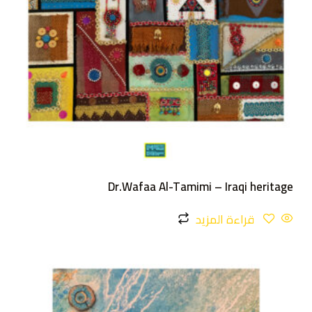
Dr.Wafaa Al-Tamimi – Iraqi heritage
قراءة المزيد