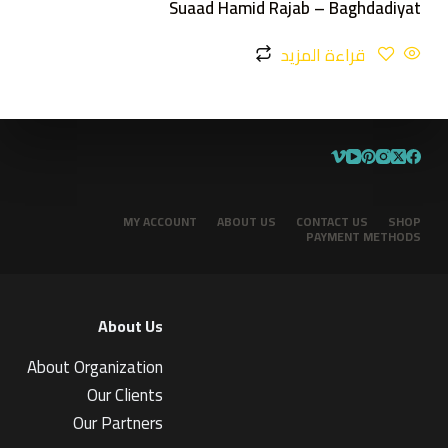
Suaad Hamid Rajab – Baghdadiyat
قراءة المزيد
MY ACCOUNT
ABOUT US
CONTACT US
SHOP
PAYMENT METHODS
About Us
About Organization
Our Clients
Our Partners