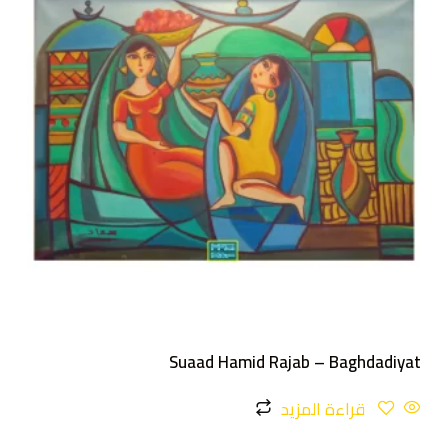
Suaad Hamid Rajab – Baghdadiyat
قراءة المزيد