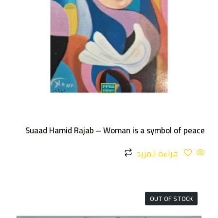
Suaad Hamid Rajab – Woman is a symbol of peace
قراءة المزيد
OUT OF STOCK