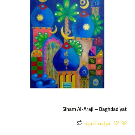
Siham Al-Araji – Baghdadiyat
قراءة المزيد