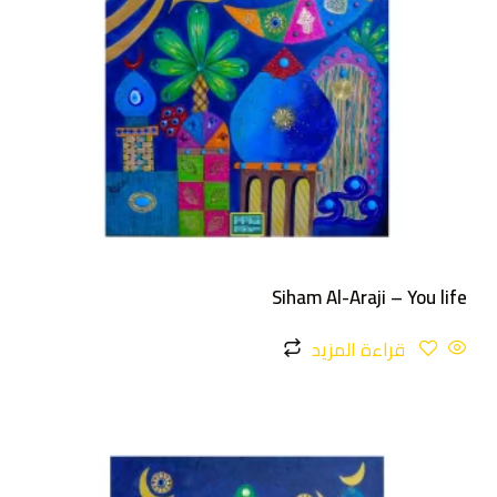
Siham Al-Araji – You life
قراءة المزيد