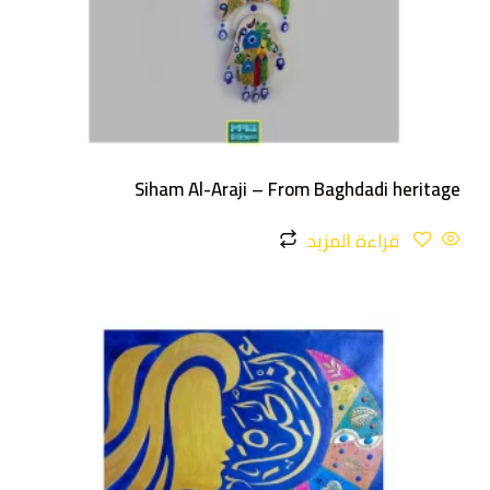
Siham Al-Araji – From Baghdadi heritage
قراءة المزيد