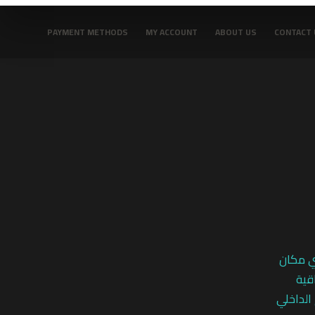
PAYMENT METHODS
MY ACCOUNT
ABOUT US
CONTACT 
ي مكان
قية
 الداخلي