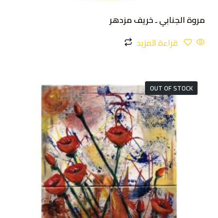
مروة الجنابي ـ خريف مزدهر
قراءة المزيد
OUT OF STOCK