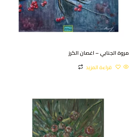
مروة الجنابي – اغصان الكرز
قراءة المزيد