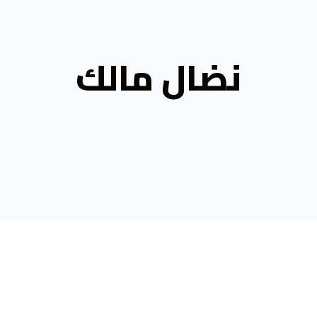
نضال مالك