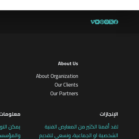
0
0
م
ن
5
About Us
About Organization
Our Clients
Our Partners
الإنجازات
معلومات 
لقد أقمنا الكثير من المعارض الفنية
يمكن التو
الشخصية او الجماعية، ونسعى لتقديم
والمؤسسات