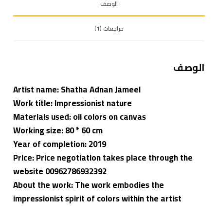
الوصف
مراجعات (1)
الوصف
Artist name:
Shatha Adnan Jameel
Work title: Impressionist nature
Materials used: oil colors on canvas
Working size: 80 * 60 cm
Year of completion: 2019
Price: Price negotiation takes place through the
website 00962786932392
About the work: The work embodies the
impressionist spirit of colors within the artist