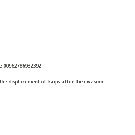
ite 00962786932392
he displacement of Iraqis after the invasion