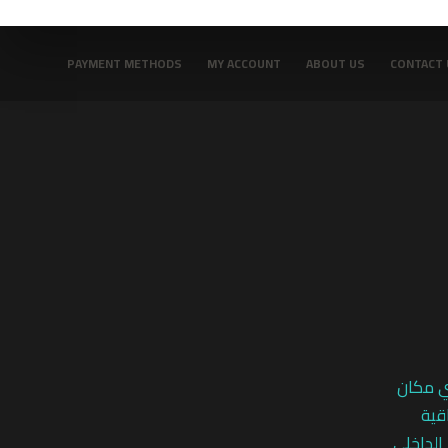
PAYMENT METHODS
MY ACCOUNT
ABOUT US
CONTACT 
ي مكان
قية
 الداخلي