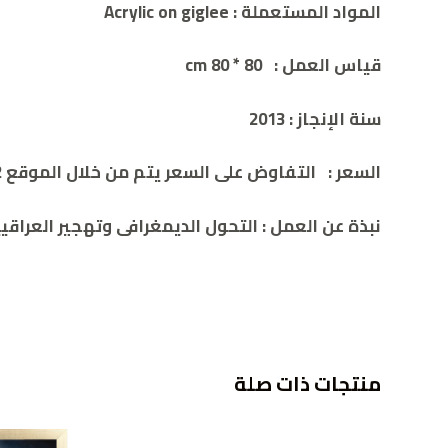
المواد المستعملة
:
Acrylic on giglee
قياس العمل
:
80 * 80 cm
سنة الإنجاز
:
2013
السعر
:
التفاوض على السعر يتم من خلال الموقع 00962786932392
نبذة عن العمل
:
التحول الديمغرافى وتهجير العراقيي
منتجات ذات صلة