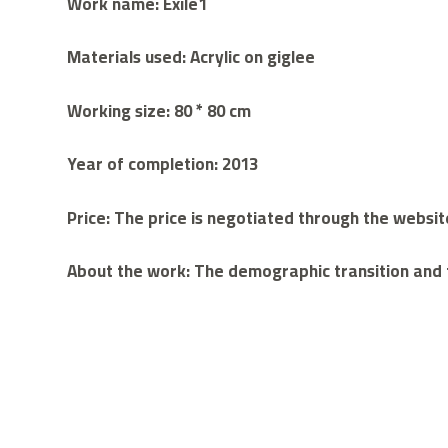
Work name: Exile1
Materials used: Acrylic on giglee
Working size: 80 * 80 cm
Year of completion: 2013
Price: The price is negotiated through the webs
About the work: The demographic transition and t