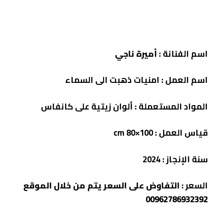
اسم الفنانة :
أميرة ناجي
اسم العمل :
امنيات ذهبت الى السماء
المواد المستعملة : ألوان زيتية على كانفاس
قياس العمل : cm 80×100
سنة الإنجاز : 2024
السعر :
التفاوض على السعر يتم من خلال الموقع
00962786932392