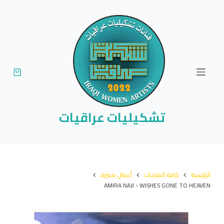
ا
ل
ت
ج
ا
و
ز
إ
تشكيليات عراقيات
ل
ى
ا
ل
الرئيسية
كافة المنتجات
أعمال مميزة
م
AMIRA NAJI - WISHES GONE TO HEAVEN
ح
ت
و