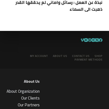
نبذة
عن
العمل
:
رسائل واماني لم يحققها القدر
ذهبت الى السماء
MY ACCOUNT
ABOUT US
CONTACT US
SHOP
PAYMENT METHODS
About Us
About Organization
Our Clients
Our Partners