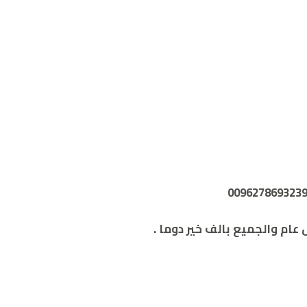
ل عام والجميع بالف خير دوما
.