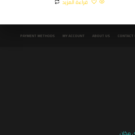
قراءة المزيد
PAYMENT METHODS
MY ACCOUNT
ABOUT US
CONTACT 
ي مكان