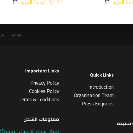
ءة المزيد
قراءة المزيد
1.
1
5
م
ن
5
US
SHOP
Important Links
Quick Links
Privacy Policy
Introduction
Cookies Policy
Organisation Team
Terms & Conditions
Press Enquiries
معلومات الشحن
مفيدة
يمكن شحن الاعمال الفنية لأ