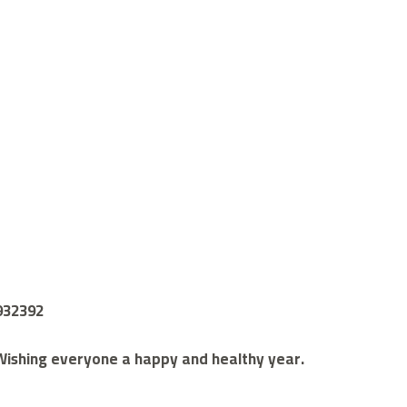
6932392
. Wishing everyone a happy and healthy year.