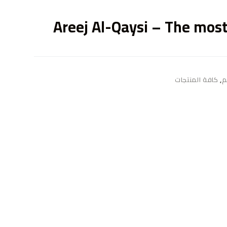
ى
Areej Al-Qaysi – The most 
م
,
كافة المنتجات