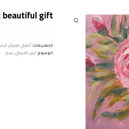
beautiful gift
التصنيفات:
أعمال مميزة
,
الرس
الوسوم:
اريج القيسي
,
رسم