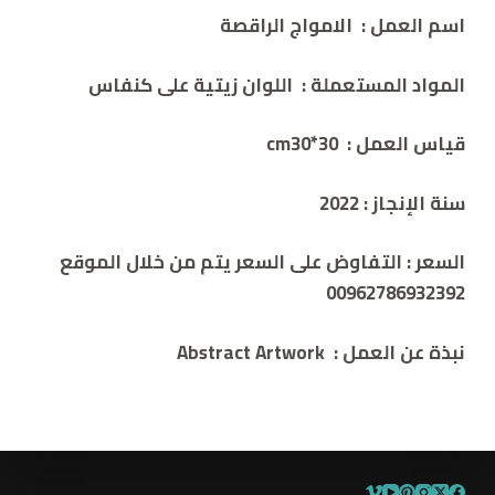
اسم العمل :
الامواج الراقصة
المواد المستعملة :
اللوان زيتية على كنفاس
قياس العمل : 30*cm30
سنة الإنجاز :
2022
السعر :
التفاوض على السعر يتم من خلال الموقع
00962786932392
نبذة عن العمل :
Abstract Artwork