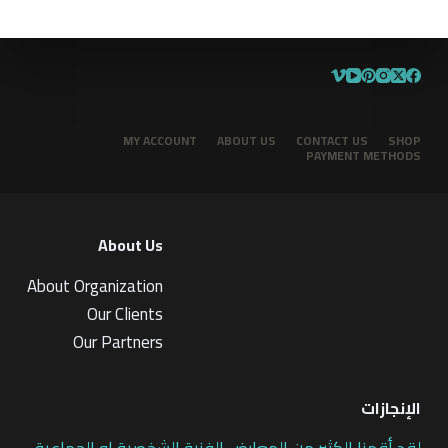
MY ACCOUNT
ABOUT US
CONTACT US
SHOP
PAYMENT METHODS
About Us
About Organization
Our Clients
Our Partners
الإنجازات