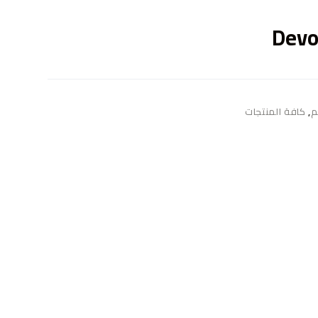
ى
م
,
كافة المنتجات