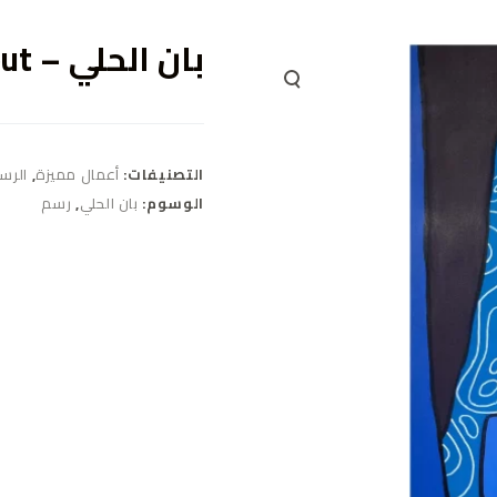
بان الحلي – Devout
التصنيفات:
أعمال مميزة
,
الرس
الوسوم:
بان الحلي
,
رسم