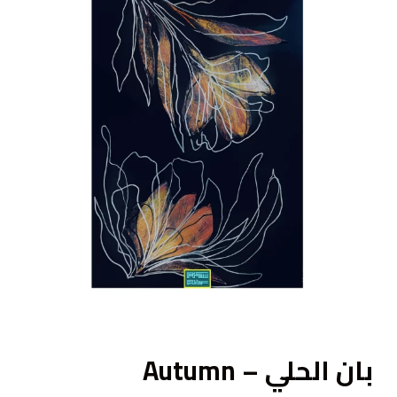
ى
بان الحلي – Autumn