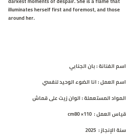
darkest moments of despair. She is a flame that
illuminates herself first and foremost, and those
around her.
اسم الفنانة :
بان الجنابي
اسم العمل :
انا الضوء الوحيد لنفسي
المواد المستعملة :
الوان زيت على قماش
قياس العمل :
110× cm80
سنة الإنجاز :
2025