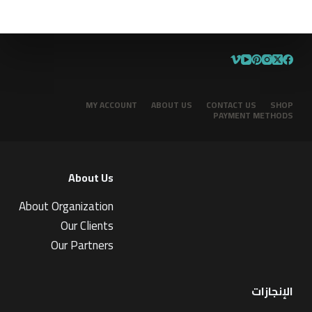
MY ACCOUNT
ABOUT US
CONTACT US
SHOP
PAYMENT METHODS
About Us
About Organization
Our Clients
Our Partners
الإنجازات