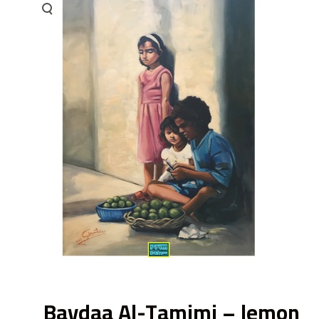
ى
Baydaa Al-Tamimi – lemon