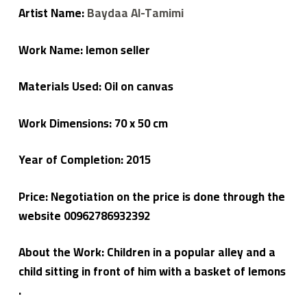
ي
Artist Name:
Baydaa Al-Tamimi
م
ع
م
Work Name: lemon seller
لا
ء
Materials Used: Oil on canvas
Work Dimensions: 70 x 50 cm
Year of Completion: 2015
Price: Negotiation on the price is done through the
website 00962786932392
About the Work: Children in a popular alley and a
child sitting in front of him with a basket of lemons
.