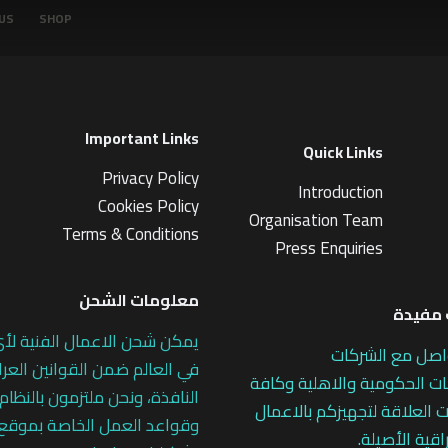
US
SHOP
Important Links
Quick Links
Privacy Policy
Introduction
Cookies Policy
Organisation Team
Terms & Conditions
Press Enquiries
معلومات الشحن
مفيدة
يمكن شحن الاعمال الفنية لأ
اصل مع الشركات
في العالم ضمن القوانين العرا
 الحكومية والاهلية وكافة
النافذة، ونحن ملتزمون بالنظام
 العلاقة لتجهيزكم بالاعمال
وقواعد العمل الخاصة بموقع
اقية الأصيلة.