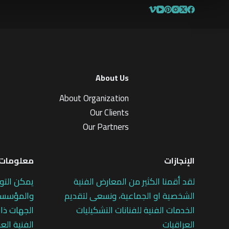
About Us
About Organization
Our Clients
Our Partners
الإنجازات
معلومات 
لقد أقمنا الكثير من المعارض الفنية
يمكن التو
الشخصية او الجماعية، ونسعى لتقديم
والمؤسسات
الخدمات الفنية للفنانات التشكيليات
الجهات ذات
العراقيات
الفنية العر