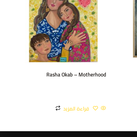
Rasha Okab – Motherhood
قراءة المزيد