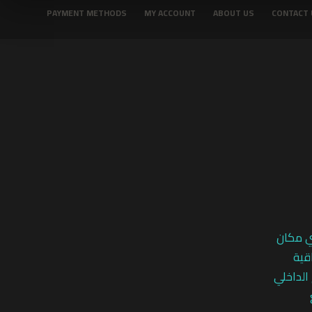
PAYMENT METHODS
MY ACCOUNT
ABOUT US
CONTACT 
ي مكان
قية
 الداخلي