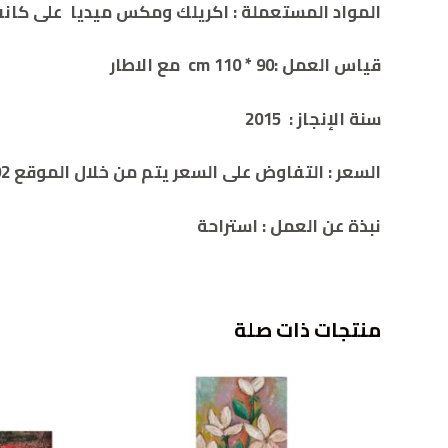
المواد المستعملة : اكريلك ومكس ميديا على كا
قياس العمل :cm 110 * 90 مع الاطار
سنة الإنجاز : 2015
السعر :
التفاوض على السعر يتم من خلال الموقع 00962786932392
نبذة عن العمل : استراحة
منتجات ذات صلة