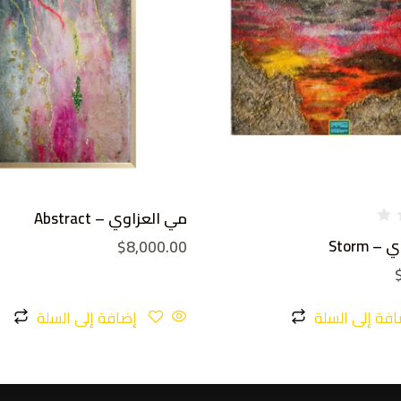
مي العزاوي – Abstract
 Storm
$
8,000.00
افة إلى السلة
إضافة إلى السلة