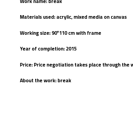
Work name: break
Materials used: acrylic, mixed media on canvas
Working size: 90*110 cm with frame
Year of completion: 2015
Price: Price negotiation takes place through th
About the work: break