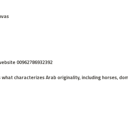
anvas
e website 00962786932392
 what characterizes Arab originality, including horses, dom