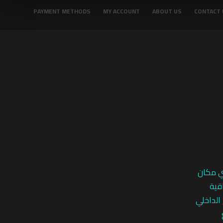
PAYMENT METHODS
MY ACCOUNT
ABOUT US
CONTACT 
ي مكان
قية
 الداخلي