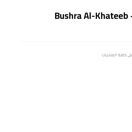
ى
Bushra Al-Khateeb 
م
,
كافة المنتجات