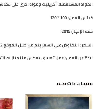
المواد المستعملة: أكريليك ومواد اخرى على قماش
قياس العمل: 100 * 120
سنة الإنجاز: 2015
السعر :
التفاوض على السعر يتم من خلال الموقع 00962786932392
نبذة عن العمل: عمل تعبيري يعكس ما تمتاز به الأص
منتجات ذات صلة