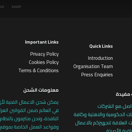
US
SHOP
Important Links
Quick Links
Privacy Policy
Introduction
Cookies Policy
Organisation Team
Terms & Conditions
Press Enquiries
معلومات الشحن
مفيدة
يمكن شحن الاعمال الفنية لأ
اصل مع الشركات
في العالم ضمن القوانين العرا
 الحكومية والاهلية وكافة
النافذة، ونحن ملتزمون بالنظام
 العلاقة لتجهيزكم بالاعمال
وقواعد العمل الخاصة بموقع
اقية الأصيلة.