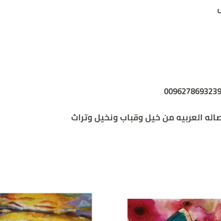
اله العربيه من خيل وقباب ونخيل وتراث