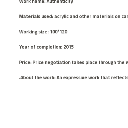
Work name: Authenticity
Materials used: acrylic and other materials on c
Working size: 100*120
Year of completion: 2015
Price: Price negotiation takes place through th
About the work: An expressive work that reflects