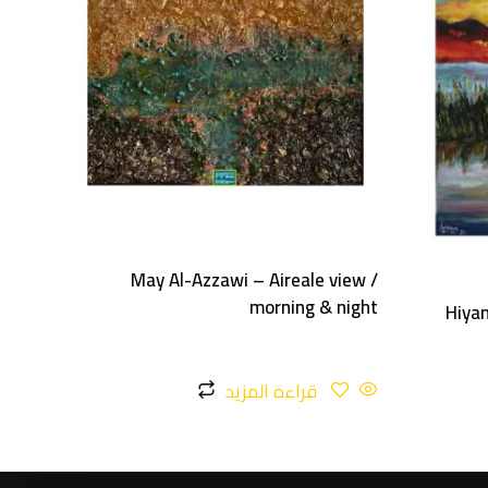
May Al-Azzawi – Aireale view /
morning & night
Hiya
قراءة المزيد