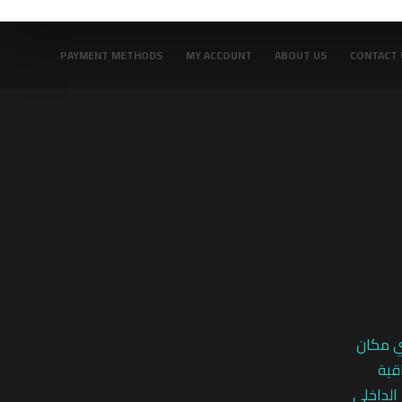
PAYMENT METHODS
MY ACCOUNT
ABOUT US
CONTACT 
ي مكان
قية
 الداخلي