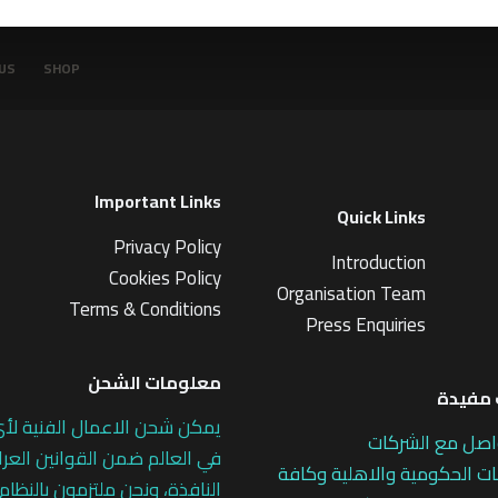
1
1
م
ن
US
SHOP
5
Important Links
Quick Links
Privacy Policy
Introduction
Cookies Policy
Organisation Team
Terms & Conditions
Press Enquiries
معلومات الشحن
مفيدة
يمكن شحن الاعمال الفنية لأ
اصل مع الشركات
في العالم ضمن القوانين العرا
 الحكومية والاهلية وكافة
النافذة، ونحن ملتزمون بالنظام