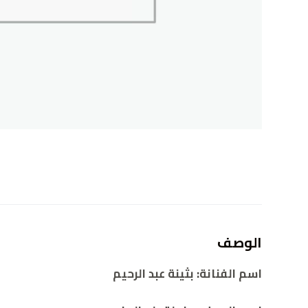
الوصف
اسم الفنانة: بثينة عبد الرحيم