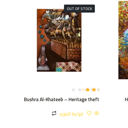
OUT OF STOCK
تم
Bushra Al-Khateeb – Heritage theft
H
التقي
يم
3.00
من 5
قراءة المزيد