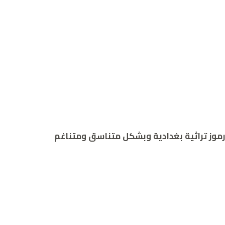
 رموز تراثية بغدادية وبشكل متناسق ومتناغم