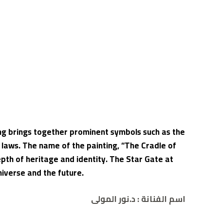
ng brings together prominent symbols such as the
 laws. The name of the painting, “The Cradle of
depth of heritage and identity. The Star Gate at
iverse and the future.
اسم الفنانة : د.نور المولى