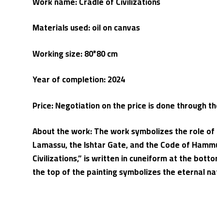
Work name: Cradle of Civilizations
Materials used: oil on canvas
Working size: 80*80 cm
Year of completion: 2024
Price: Negotiation on the price is done through 
About the work: The work symbolizes the role of
Lamassu, the Ishtar Gate, and the Code of Hammur
Civilizations,” is written in cuneiform at the bot
the top of the painting symbolizes the eternal n