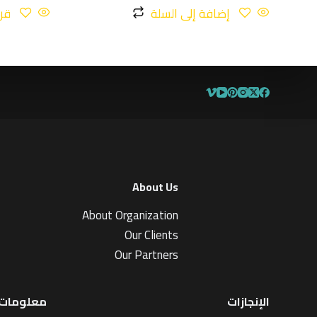
1
إضافة إلى السلة
قرا
9
م
ن
5
About Us
About Organization
Our Clients
Our Partners
الإنجازات
معلومات 