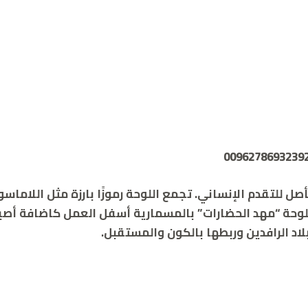
كأصل للتقدم الإنساني. تجمع اللوحة رموزًا بارزة مثل اللاماس
اللوحة “مهد الحضارات” بالمسمارية أسفل العمل كاضافة أصي
لاد الرافدين وربطها بالكون والمستقبل.