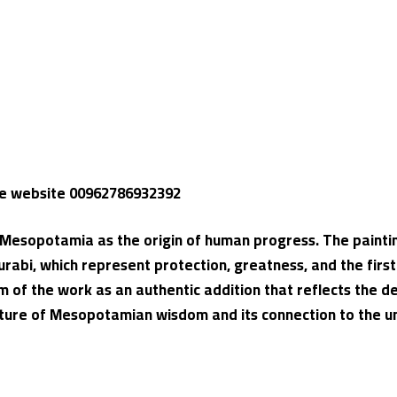
the website 00962786932392
 Mesopotamia as the origin of human progress. The painti
abi, which represent protection, greatness, and the first
tom of the work as an authentic addition that reflects the 
ature of Mesopotamian wisdom and its connection to the un