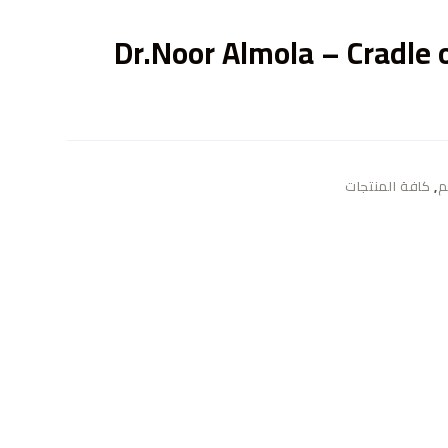
ى
Dr.Noor Almola – Cradle o
م
,
كافة المنتجات