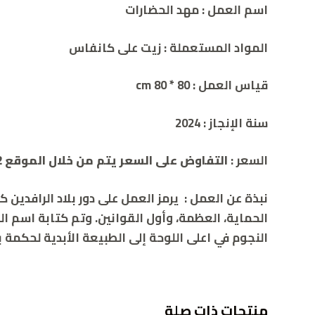
اسم العمل :
مهد الحضارات
المواد المستعملة : زيت
على كانفاس
قياس العمل :
80 * 80 cm
سنة الإنجاز :
2024
السعر :
التفاوض على السعر يتم من خلال الموقع 00962786932392
نبذة
عن
العمل
:
يرمز العمل على دور بلاد الرافدين 
الحماية، العظمة، وأول القوانين. وتم كتابة اسم 
النجوم في اعلى اللوحة إلى الطبيعة الأبدية لحكمة ب
منتجات ذات صلة