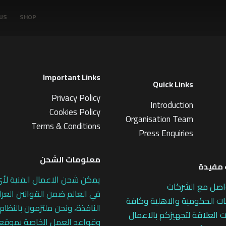
US
SHOP
Important Links
Quick Links
Privacy Policy
Introduction
Cookies Policy
Organisation Team
Terms & Conditions
Press Enquiries
معلومات الشحن
مفيدة
يمكن شحن الاعمال الفنية لأ
اصل مع الشركات
في العالم ضمن القوانين العرا
 الحكومية والاهلية وكافة
النافذة، ونحن ملتزمون بالنظام
 العلاقة لتجهيزكم بالاعمال
وقواعد العمل الخاصة بموقع