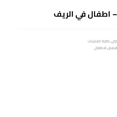
ى
 – اطفال في الريف
ال
,
كافة المنتجات
صص الاطفال