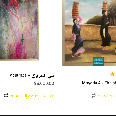
مي العزاوي – Abstract
Mayada Al- Chala
$
8,000.00
ءة المزيد
إضافة إلى السلة