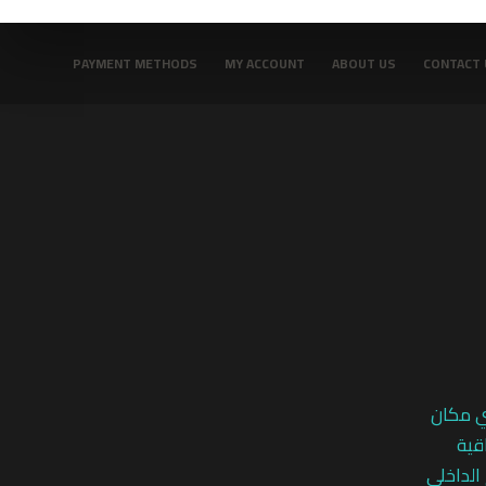
PAYMENT METHODS
MY ACCOUNT
ABOUT US
CONTACT 
ي مكان
قية
 الداخلي