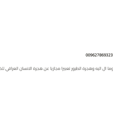
ما ال اليه وهجرة الطيور تعبيرا مجازيا عن هجرة الانسان العراقي للخا