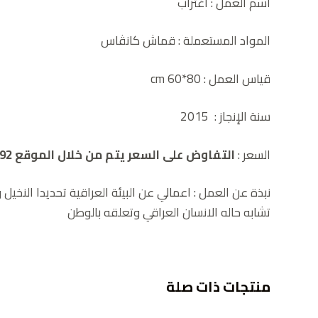
اسم العمل : اغتراب
المواد المستعملة :
قماش كانڤاس
قياس العمل : 80*60 cm
سنة الإنجاز : 2015
السعر :
التفاوض على السعر يتم من خلال الموقع 00962786932392
نبذة عن العمل :
اعمالي عن البيئة العراقية تحديدا النخيل و
تشابه حاله الانسان العراقي وتعلقه بالوطن
منتجات ذات صلة