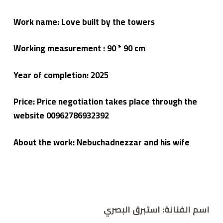
Work name: Love built by the towers
Working measurement : 90 * 90 cm
Year of completion:
2025
Price: Price negotiation takes place through the
website 00962786932392
About the work: Nebuchadnezzar and his wife
اسم الفنانة:
استبرق البصري