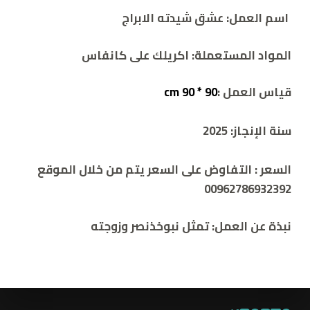
اسم العمل:
عشق شيدته الابراج
المواد المستعملة: اكريلك
على كانفاس
قياس العمل :
90 * 90 cm
سنة الإنجاز:
2025
السعر :
التفاوض على السعر يتم من خلال الموقع
00962786932392
نبذة عن العمل:
تمثل نبوخذنصر وزوجته