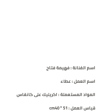
اسم الفنانة : فهيمة فتاح
اسم العمل : عطاء
المواد المستعملة : اكريليك على كانفاس
قياس العمل : 51 * cm40