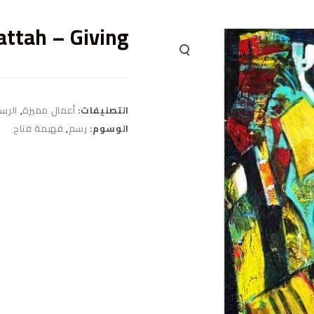
ttah – Giving
التصنيفات:
أعمال مميزة
,
الرس
الوسوم:
رسم
,
فهيمة فتاح