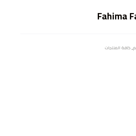
ى
Fahima Fa
م
,
كافة المنتجات