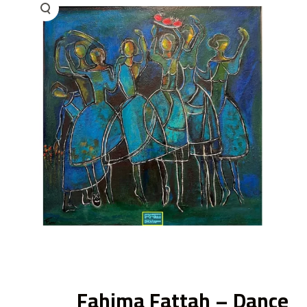
ى
Fahima Fattah – Dance