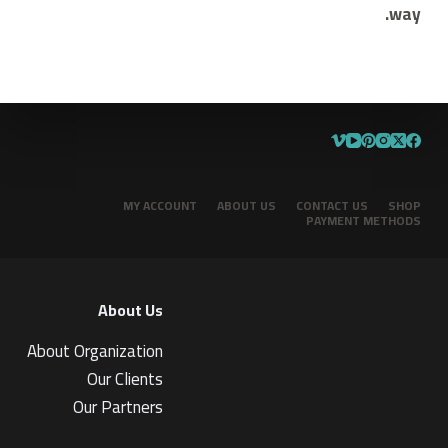
way.
MY ACCOUNT
ABOUT US
CONTACT US
SHOP
PAYMENT METHODS
About Us
About Organization
Our Clients
Our Partners