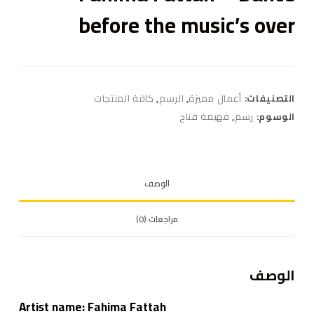
before the music’s over
التصنيفات:
أعمال مميزة
,
الرسم
,
كافة المنتجات
الوسوم:
رسم
,
فهيمة فتاح
الوصف
مراجعات (0)
الوصف
Artist name: Fahima Fattah