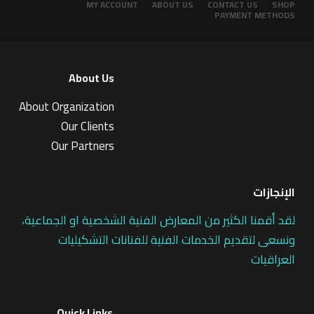
MY ACCOUNT
ABOUT US
CONTACT US
SHOP
PAYMENT METHODS
About Us
About Organization
Our Clients
Our Partners
الإنجازات
لقد أقمنا الكثير من المعارض الفنية الشخصية او الجماعية،
ونسعى لتقديم الخدمات الفنية للفنانات التشكيليات
العراقيات
Quick Links