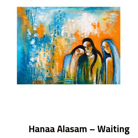
ى
Hanaa Alasam – Waiting