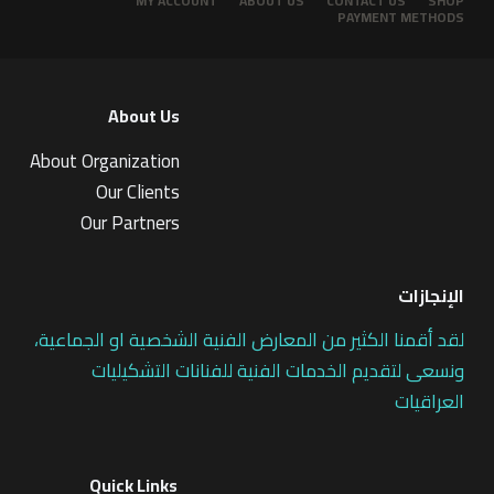
MY ACCOUNT
ABOUT US
CONTACT US
SHOP
PAYMENT METHODS
About Us
About Organization
Our Clients
Our Partners
الإنجازات
لقد أقمنا الكثير من المعارض الفنية الشخصية او الجماعية،
ونسعى لتقديم الخدمات الفنية للفنانات التشكيليات
العراقيات
Quick Links