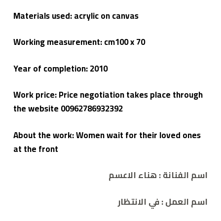
Materials used: acrylic on canvas
Working measurement: cm100 x 70
Year of completion: 2010
Work price: Price negotiation takes place through
the website 00962786932392
About the work: Women wait for their loved ones
at the front
اسم الفنانة :
هناء الاعسم
اسم العمل :
في الانتظار