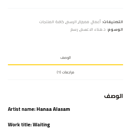
التصنيفات:
أعمال مميزة
,
الرسم
,
كافة المنتجات
الوسوم:
د.هناء الاعسم
,
رسم
الوصف
مراجعات (1)
الوصف
Artist name:
Hanaa Alasam
Work title: Waiting