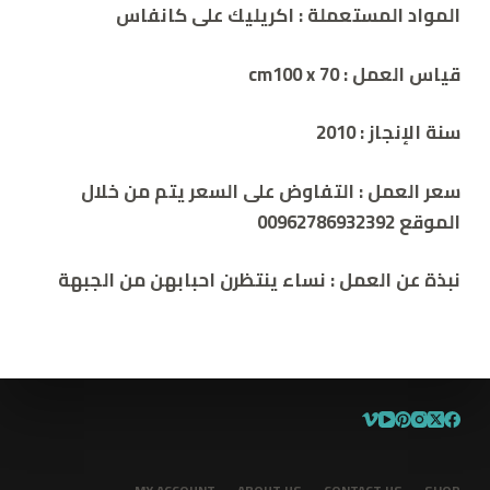
المواد المستعملة :
اكريليك على كانفاس
قياس العمل : cm
100 x 70
سنة الإنجاز :
2010
سعر العمل :
التفاوض على السعر يتم من خلال
الموقع 00962786932392
نبذة
عن
العمل
:
نساء ينتظرن احبابهن من الجبهة