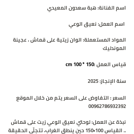
اسم الفنانة: هبة سعدون المعيدي
اسم العمل:
نعيق الوعي
المواد المستعملة:
الوان زيتية على قماش ، عجينة
الموندليك
قياس العمل :
150 * 100 cm
سنة الإنجاز:
2025
السعر :
التفاوض على السعر يتم من خلال الموقع
00962786932392
نبذة عن العمل:
لوحتي نعيق الوعي زيت على قماش
.. القياس 100•150 حين ينطق الغراب، تتجلّى الحقيقة