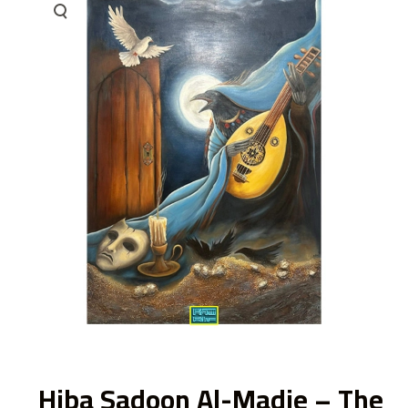
ى
Hiba Sadoon Al-Madie – The