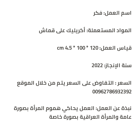
اسم العمل: فكر
المواد المستعملة: أكريليك على قماش
قياس العمل: 120 * 100 * 4.5 cm
سنة الإنجاز: 2022
السعر :
التفاوض على السعر يتم من خلال الموقع
00962786932392
نبذة عن العمل: العمل يحاكي هموم المرأة بصورة
عامة والمرأة العراقية بصورة خاصة