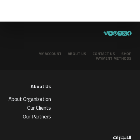
MY ACCOUNT
ABOUT US
CONTACT US
SHOP
PAYMENT METHODS
About Us
About Organization
Our Clients
Our Partners
الإنجازات