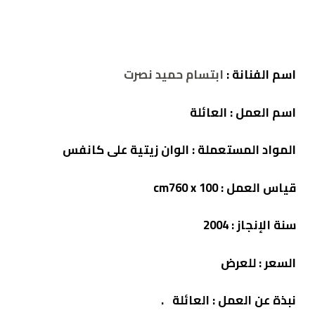
اسم الفنانة :
ابتسام حميد نصرت
اسم العمل : العائلة
المواد المستعملة :
الوان زيتية على كانفس
قياس العمل : cm760 x 100
سنة الإنجاز : 2004
السعر : للعرض
نبذة
عن
العمل
:
العائلة
.