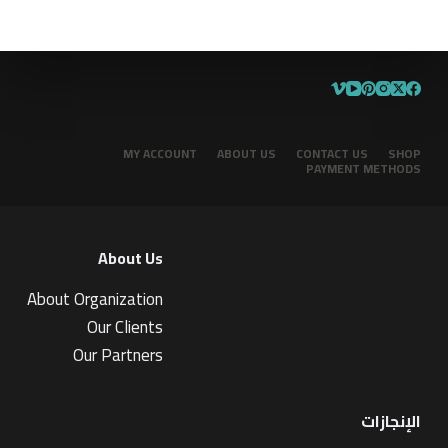
MY ACCOUNT
ABOUT US
CONTACT US
SHOP
PAYMENT METHODS
About Us
About Organization
Our Clients
Our Partners
الإنجازات