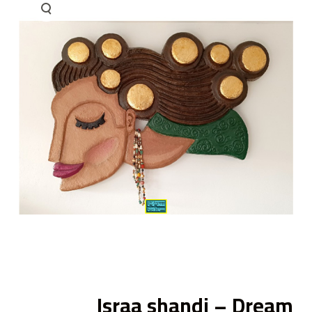
ى
Israa shandi – Dream