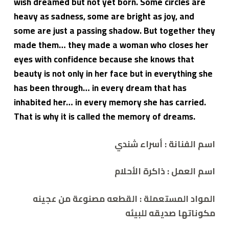
wish dreamed but not yet born. Some circles are
heavy as sadness, some are bright as joy, and
some are just a passing shadow. But together they
made them… they made a woman who closes her
eyes with confidence because she knows that
beauty is not only in her face but in everything she
has been through… in every dream that has
inhabited her… in every memory she has carried.
That is why it is called the memory of dreams.
اسم الفنانة :
أسراء شندي
اسم العمل :
ذاكرة الأحلام
المواد المستعملة :
القطعه مصنوعة من عجينه
مكوناتها صديقه للبيئه