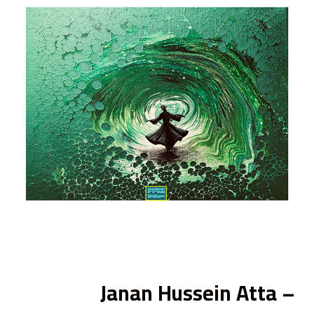
ى
Janan Hussein Atta –