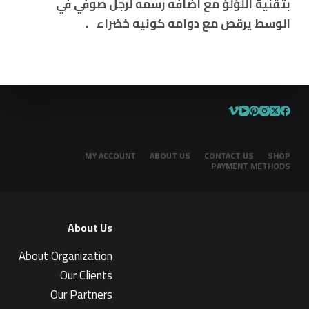
بتقنية اللؤلؤ مع اضافه رسمه لرجل صوفي في
الوسط يرقص مع دوامه كونيه خضراء
.
MY ACCOUNT
ABOUT US
CONTACT US
SHOP
PAYMENT METHODS
About Us
About Organization
Our Clients
Our Partners