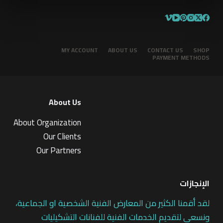
MY ACCOUNT
ABOUT US
CONTACT US
SHOP
PAYMENT METHODS
About Us
About Organization
Our Clients
Our Partners
الإنجازات
لقد أقمنا الكثير من المعارض الفنية الشخصية او الجماعية،
ونسعى لتقديم الخدمات الفنية للفنانات التشكيليات