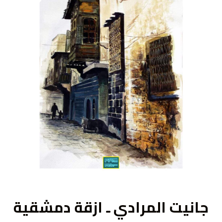
ى
جانيت المرادي ـ ازقة دمشقية