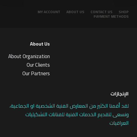
MY ACCOUNT
ABOUT US
CONTACT US
SHOP
PAYMENT METHODS
About Us
About Organization
Our Clients
Our Partners
الإنجازات
لقد أقمنا الكثير من المعارض الفنية الشخصية او الجماعية،
ونسعى لتقديم الخدمات الفنية للفنانات التشكيليات
العراقيات